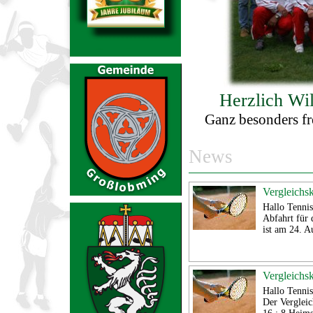
Herzlich Wi
Ganz besonders fr
News
Vergleichs
Hallo Tennis
Abfahrt für 
ist am 24. 
Vergleichs
Hallo Tennis
Der Verglei