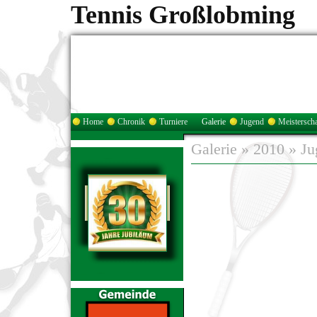
Tennis Großlobming
Home
Chronik
Turniere
Galerie
Jugend
Meisterscha
Galerie
»
2010
»
Ju