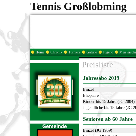
Tennis Großlobming
Home
Chronik
Turniere
Galerie
Jugend
Meisterscha
Preisliste
Jahresabo 2019
Einzel
Ehepaare
Kinder bis 15 Jahre (JG 2004)
Jugendliche bis 18 Jahre (JG 2
Senioren ab 60 Jahre
Einzel (JG 1959)