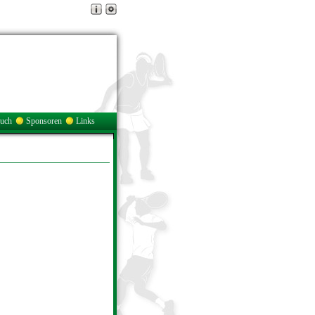
buch
Sponsoren
Links