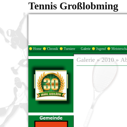
Tennis Großlobming
Home
Chronik
Turniere
Galerie
Jugend
Meisterscha
Galerie
»
2010
»
Ab