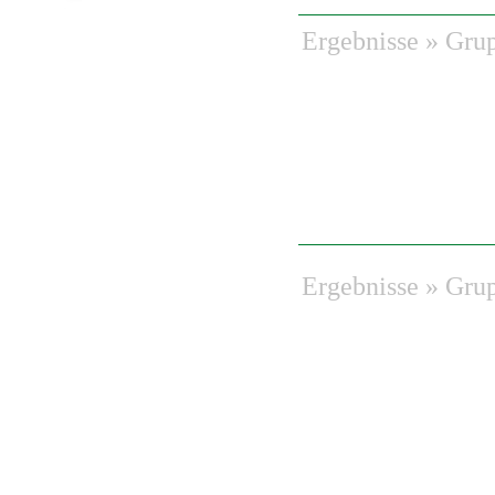
Ergebnisse
»
Gru
Ergebnisse
»
Gru