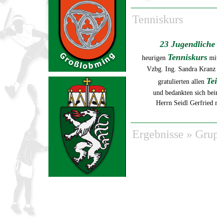
Tenniskurs
23 Jugendliche
Tenniskurs
heurigen
mi
Vzbg. Ing. Sandra Kranz
Te
gratulierten allen
und bedankten sich bei
Herrn Seidl Gerfried r
Ergebnisse
»
Gru