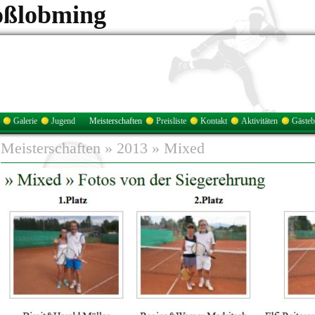
oßlobming
Galerie
Jugend
Meisterschaften
Preisliste
Kontakt
Aktivitäten
Gäste
Meisterschaften
»
2013
»
Mixed