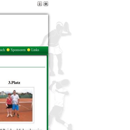
buch
Sponsoren
Links