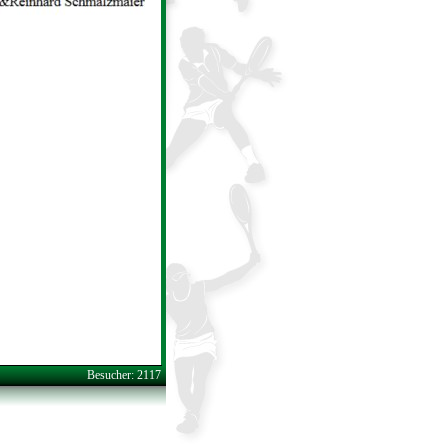
Besucher: 2117