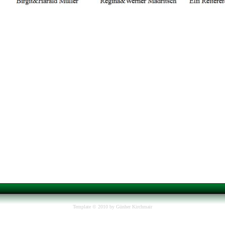
Template © 2010 by Günher Kirchmair