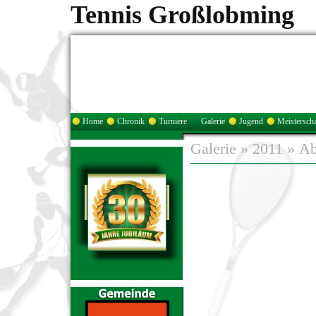
Tennis Großlobming
Home
Chronik
Turniere
Galerie
Jugend
Meisterscha
Galerie
»
2011
»
Ab