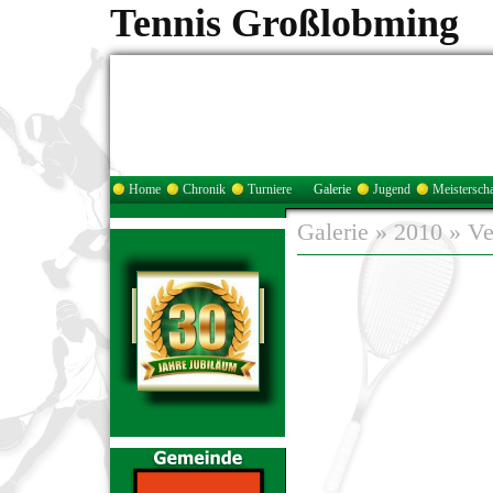
Tennis Großlobming
Home
Chronik
Turniere
Galerie
Jugend
Meisterscha
Galerie
»
2010
»
Ve