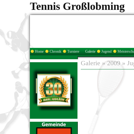
Tennis Großlobming
Home
Chronik
Turniere
Galerie
Jugend
Meisterscha
Galerie
»
2009
»
Ju