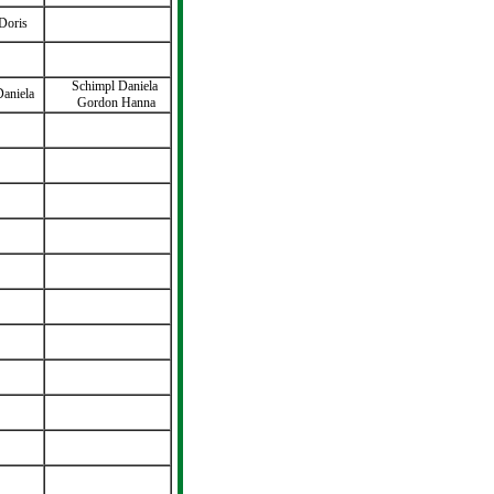
Doris
Schimpl Daniela
aniela
Gordon Hanna