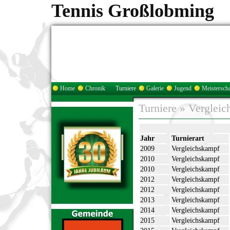
Tennis Großlobming
Home
Chronik
Turniere
Galerie
Jugend
Meisterscha
Turniere
»
Vergleic
Jahr
Turnierart
2009
Vergleichskampf
2010
Vergleichskampf
2010
Vergleichskampf
2012
Vergleichskampf
2012
Vergleichskampf
2013
Vergleichskampf
2014
Vergleichskampf
2015
Vergleichskampf