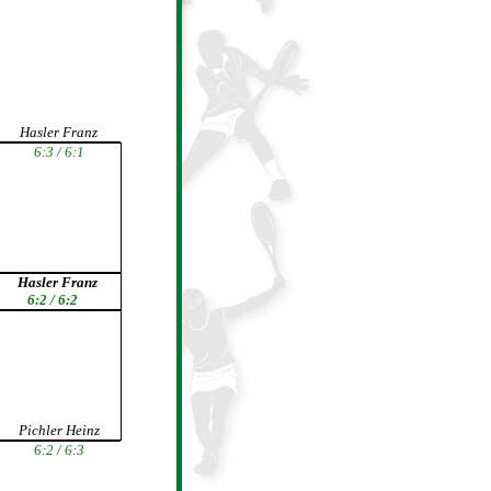
Hasler Franz
6:3 / 6:1
Hasler Franz
6:2 / 6:2
Pichler Heinz
6:2 / 6:3