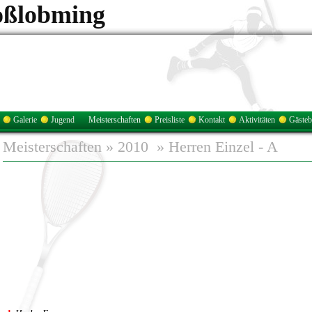
oßlobming
Galerie
Jugend
Meisterschaften
Preisliste
Kontakt
Aktivitäten
Gäste
Meisterschaften
»
2010
»
Herren Einzel - A