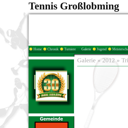
Tennis Großlobming
Home
Chronik
Turniere
Galerie
Jugend
Meisterscha
Galerie
»
2012
»
Tr