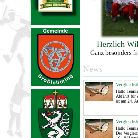
Herzlich Wi
Ganz besonders fr
News
Vergleichs
Hallo Tennis
Abfahrt für 
ist am 24. 
Vergleichs
Hallo Tennis
Der Verglei