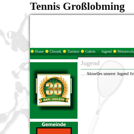
Tennis Großlobming
Home
Chronik
Turniere
Galerie
Jugend
Meisterscha
Jugend
.... Aktuelles unserer Jugend f