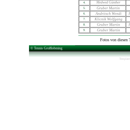
Medwed Günther
4.
Gruber Martin
5.
Andritsch Wendi
6.
Klicnik Wolfgang
7.
Gruber Martin
8.
Gruber Martin
9.
Fotos von diesen T
© Tennis Großlobming
Template