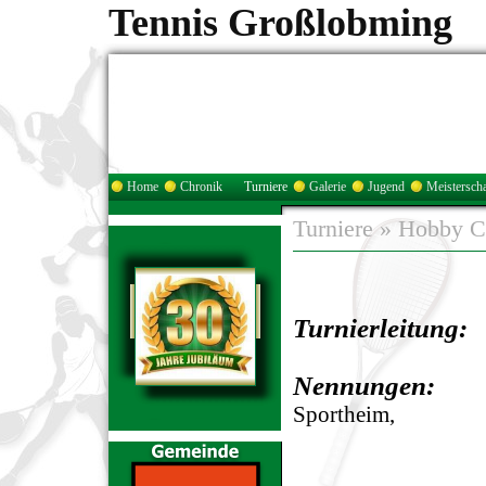
Tennis Großlobming
Home
Chronik
Turniere
Galerie
Jugend
Meisterscha
Turniere
»
Hobby C
Turnierlei
Nennung
Sportheim,
aufliegende