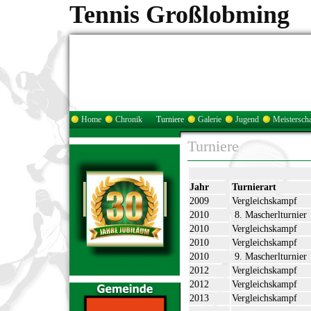
Tennis Großlobming
Home
Chronik
Turniere
Galerie
Jugend
Meisterscha
Turniere
Jahr
Turnierart
2009
Vergleichskampf
2010
8. Mascherlturnier
2010
Vergleichskampf
2010
Vergleichskampf
2010
9. Mascherlturnier
2012
Vergleichskampf
2012
Vergleichskampf
2013
Vergleichskampf