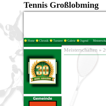
Tennis Großlobming
Home
Chronik
Turniere
Galerie
Jugend
Meisterscha
Meisterschaften
»
2