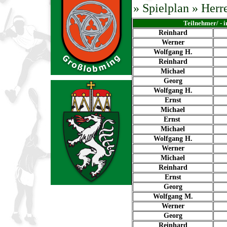
»
Spielplan
» Herr
Teilnehmer/ - 
Reinhard
Werner
Wolfgang H.
Reinhard
Michael
Georg
Wolfgang H.
Ernst
Michael
Ernst
Michael
Wolfgang H.
Werner
Michael
Reinhard
Ernst
Georg
Wolfgang M.
Werner
Georg
Reinhard