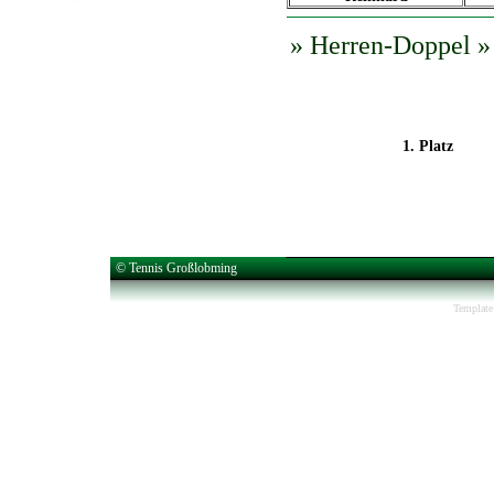
» Herren-Doppel »
1. Platz
© Tennis Großlobming
Template