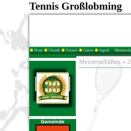
Tennis Großlobming
Home
Chronik
Turniere
Galerie
Jugend
Meisterscha
Meisterschaften
»
2