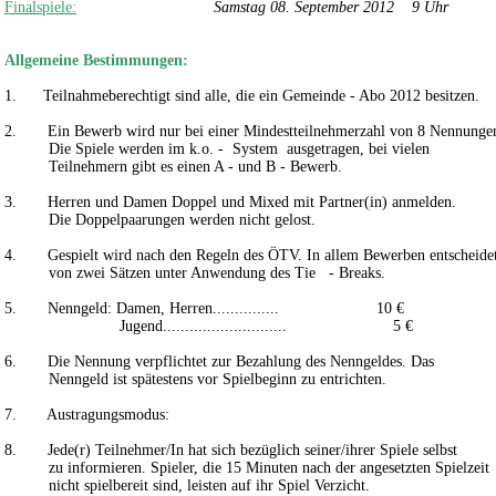
Finalspiele:
Samstag 08. September 2012 9 Uhr
Allgemeine Bestimmungen:
1. Teilnahmeberechtigt sind alle, die ein Gemeinde - Abo 2012 besitzen.
2. Ein Bewerb wird nur bei einer Mindestteilnehmerzahl von 8 Nennungen
Die Spiele werden im k.o. - System ausgetragen, bei vielen
Teilnehmern gibt es einen A - und B - Bewerb.
3. Herren und Damen Doppel und Mixed mit Partner(
Die Doppelpaarungen werden nicht gelost.
4. Gespielt wird nach den Regeln des ÖTV. In allem Bewerben entscheide
von zwei Sätzen unter Anwendung des Tie - Breaks.
5. Nenngeld: Damen, Herren............... 10 €
Jugend............................ 5 €
6. Die Nennung verpflichtet zur Bezahlung des Nenngeldes. Das
Nenngeld ist spätestens vor Spielbeginn zu entrichten.
7. Austragungsmodus:
8. Jede(r) Teilnehmer/In hat sich bezüglich seiner/ihrer Spiele selbst
zu informieren. Spieler, die 15 Minuten nach der angesetzten Spielzeit
nicht spielbereit sind, leisten auf ihr Spiel Verzicht.