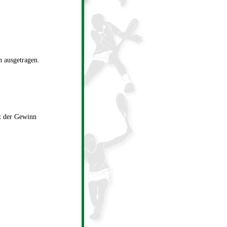
 ausgetragen.
in) anmelden.
t der Gewinn