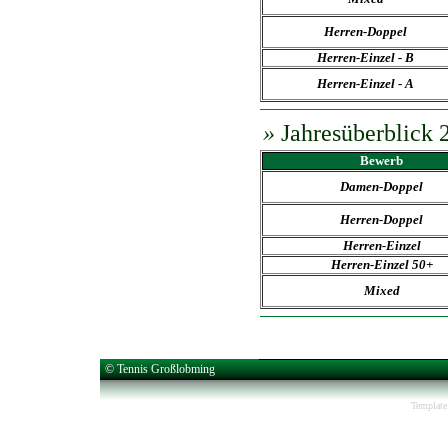
Herren-Doppel
Herren-Einzel -
B
Herren-Einzel
- A
»
Jahresüberblick 
Bewerb
Damen-Doppel
Herren-Doppel
Herren-Einzel
Herren-Einzel 50+
Mixed
© Tennis Großlobming
Template