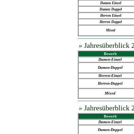
Damen Einzel
Damen Doppel
Herren Einzel
Herren Doppel
Mixed
»
Jahresüberblick 
Bewerb
Damen-
Einzel
Damen-Doppel
Herren
-
Einzel
Herren-Doppel
Mixed
»
Jahresüberblick 
Bewerb
Damen-
Einzel
Damen-Doppel