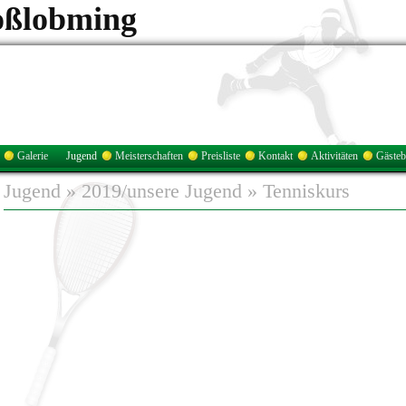
oßlobming
Galerie
Jugend
Meisterschaften
Preisliste
Kontakt
Aktivitäten
Gäste
Jugend
»
2019/unsere Jugend
»
Tenniskurs