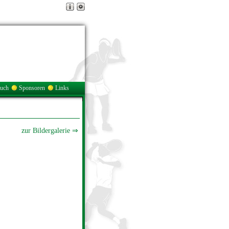
buch
Sponsoren
Links
zur Bildergalerie ⇒