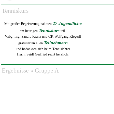
Tenniskurs
27 Jugendliche
Mit großer Begeisterung nahmen
Tenniskurs
am heurigen
teil.
Vzbg. Ing. Sandra Kranz und GK Wolfgang Kiegerll
Teilnehmern
gratulierten allen
und bedankten sich beim Tennislehrer
Herrn Seidl Gerfried recht herzlich.
Ergebnisse
»
Gruppe A