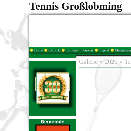
Tennis Großlobming
Home
Chronik
Turniere
Galerie
Jugend
Meisterscha
Galerie
»
2020
»
Te