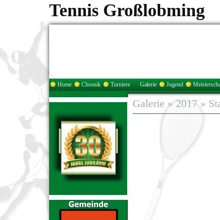
Tennis Großlobming
Home
Chronik
Turniere
Galerie
Jugend
Meisterscha
Galerie
»
2017
»
St