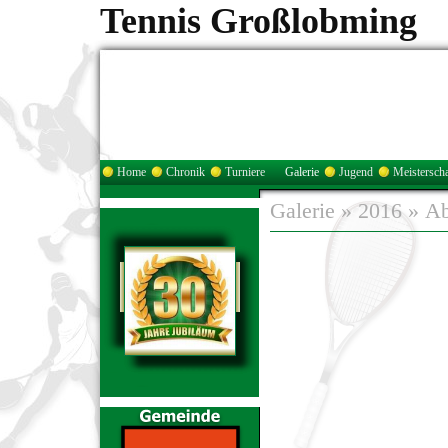
Tennis Großlobming
Home
Chronik
Turniere
Galerie
Jugend
Meisterscha
Galerie
»
2016
»
Ab