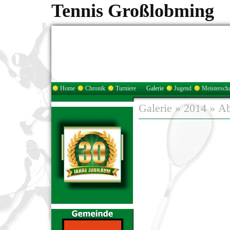
Tennis Großlobming
Home
Chronik
Turniere
Galerie
Jugend
Meisterscha
Galerie
»
2014
»
Ab