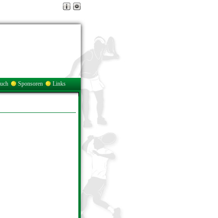
buch
Sponsoren
Links