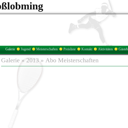
oßlobming
Galerie
Jugend
Meisterschaften
Preisliste
Kontakt
Aktivitäten
Gäste
Galerie
»
2013
»
Abo Meisterschaften