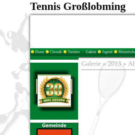
Tennis Großlobming
Home
Chronik
Turniere
Galerie
Jugend
Meisterscha
Galerie
»
2013
»
Ab