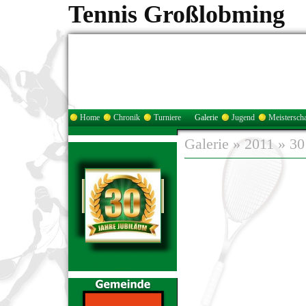
Tennis Großlobming
Home
Chronik
Turniere
Galerie
Jugend
Meisterscha
Galerie
»
2011
»
30