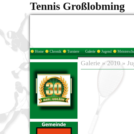
Tennis Großlobming
Home
Chronik
Turniere
Galerie
Jugend
Meisterscha
Galerie
»
2010
»
Ju