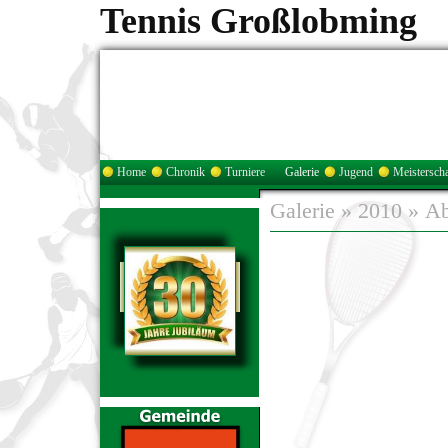
Tennis Großlobming
Home
Chronik
Turniere
Galerie
Jugend
Meisterscha
Galerie
»
2010
»
Ab