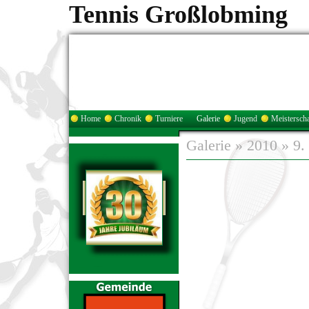
Tennis Großlobming
Home
Chronik
Turniere
Galerie
Jugend
Meisterscha
Galerie
»
2010
»
9.