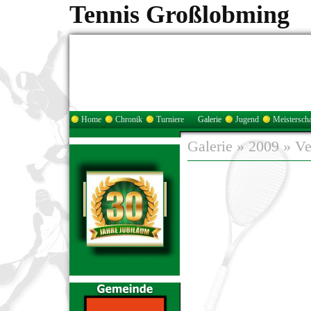
Tennis Großlobming
Home
Chronik
Turniere
Galerie
Jugend
Meisterscha
Galerie
»
2009
»
Ve