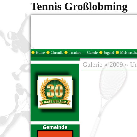
Tennis Großlobming
Home
Chronik
Turniere
Galerie
Jugend
Meisterscha
Galerie
»
2009
»
Um