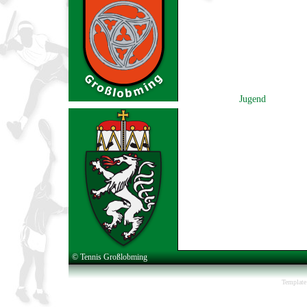
Jugend
© Tennis Großlobming
Template