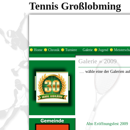
Tennis Großlobming
Home
Chronik
Turniere
Galerie
Jugend
Meisterscha
Galerie
»
2009
.... wähle eine der Galerien au
Abo Eröffnungsfest 2009