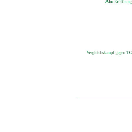
A
bo Eröffnung
Vergleichskampf gegen TC