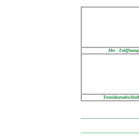
Abo - Eröffnung
Tenniskursabschluß