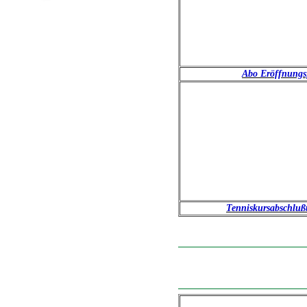
Abo Eröffnungsf
Tenniskursabschluß