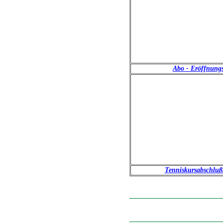
Abo - Eröffnungs
Tenniskursabschluß