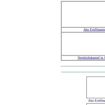
Abo Eröffnungs
Vergleichskampf in 
Abo Eröffnu