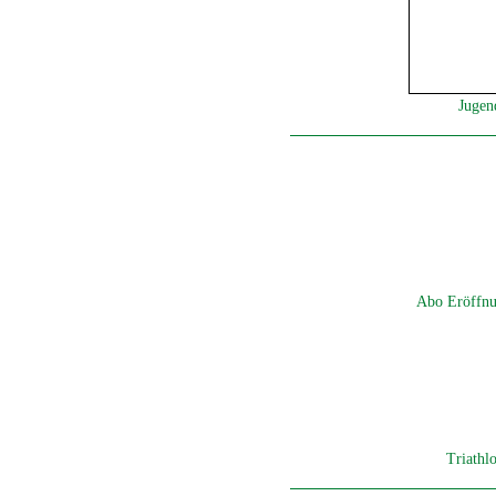
Jugen
Abo Eröffnu
Triathl