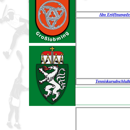
Abo Eröffnungsfe
Tenniskursabschlußt