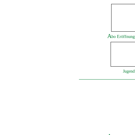
A
bo Eröffnung
Jugen