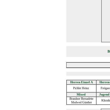
B
Herren Einzel A
Herren 
Pichler Heinz
Freigas
Mixed
Jugend 
Brandner Bernadette
Klicni
Medwed Günther