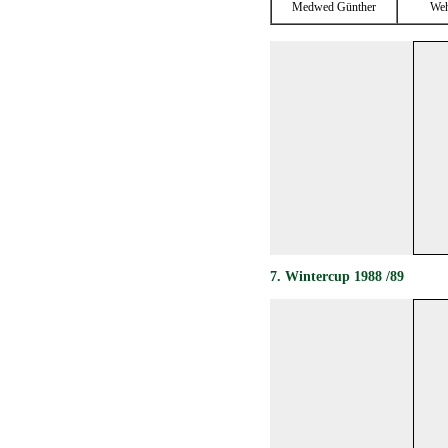
Medwed Günther
Weh
7. Wintercup 1988 /89