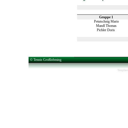
Gruppe 1
Petutschnig Mario
Mandl Thomas
Pichler Doris
© Tennis Großlobming
Template