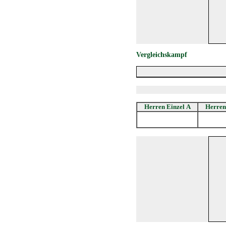
Vergleichskampf
Herren Einzel A
Herren