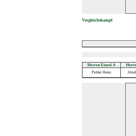
Vergleichskampf
Herren Einzel A
Herre
Pichler Heinz
Abra