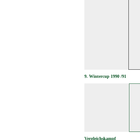
9
. Wintercup 1990 /91
Vergleichskampf