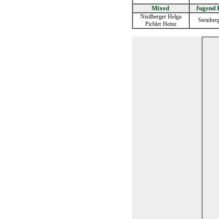
Mixed
Jugend 
Nistlberger Helga
Steinber
Pichler Heinz