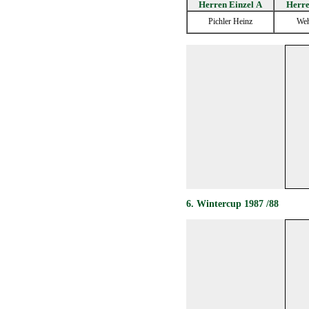
Herren Einzel A
Herre
Pichler Heinz
Weh
6. Wintercup 1987 /88