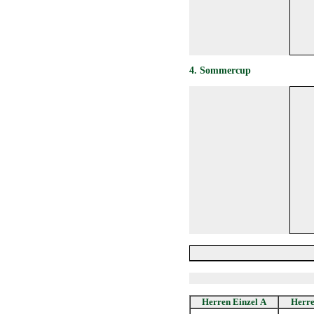
4. Sommercup
Herren Einzel A
Herre