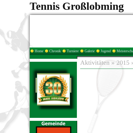
Tennis Großlobming
Home
Chronik
Turniere
Galerie
Jugend
Meisterscha
Aktivitäten
»
2015