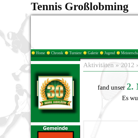
Tennis Großlobming
Home
Chronik
Turniere
Galerie
Jugend
Meisterscha
Aktivitäten
»
2012
2.
fand unser
Es wu