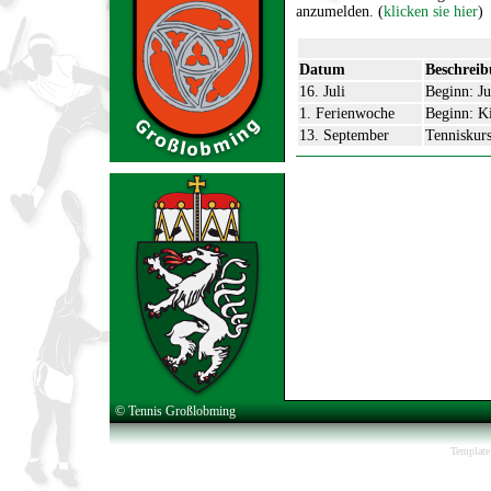
anzumelden. (
klicken sie hier
)
Datum
Beschrei
16. Juli
Beginn: Ju
1. Ferienwoche
Beginn: Ki
13. September
Tenniskurs
© Tennis Großlobming
Template