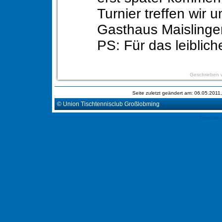
Turnier treffen wir u
Gasthaus Maislinge
PS: Für das leiblich
Geschrieben 
Seite zuletzt geändert am: 06.05.201
© Union Tischtennisclub Großlobming
Template 