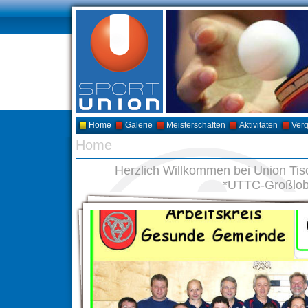
Home
Galerie
Meisterschaften
Aktivitäten
Ver
Home
Herzlich Willkommen bei Union Ti
*UTTC-Großlo