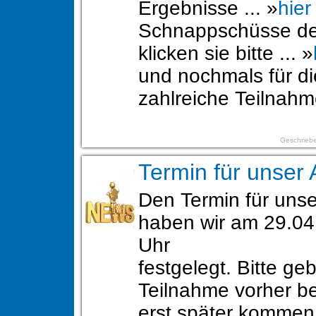
Ergebnisse ... »
hier
Schnappschüsse de
klicken sie bitte ... »
und nochmals für di
zahlreiche Teilnah
Geschriebe
Termin für unser 
Den Termin für unse
haben wir am 29.04
Uhr
festgelegt. Bitte geb
Teilnahme vorher be
erst später komme