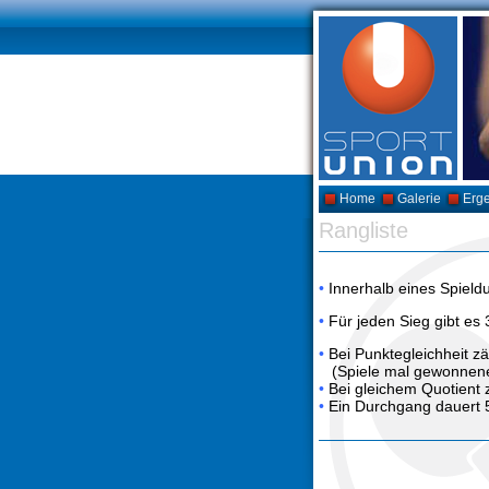
Home
Galerie
Erg
Rangliste
•
Innerhalb eines Spieldu
•
Für jeden Sieg gibt es 
•
Bei Punktegleichheit zä
(Spiele mal gewonnene 
•
Bei gleichem Quotient 
•
Ein Durchgang dauert 