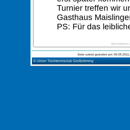
Turnier treffen wir u
Gasthaus Maislinge
PS: Für das leiblich
Geschrieben 
Seite zuletzt geändert am: 06.05.201
© Union Tischtennisclub Großlobming
Template 