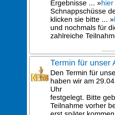
Ergebnisse ... »
hier
Schnappschüsse de
klicken sie bitte ... »
und nochmals für di
zahlreiche Teilnah
Geschriebe
Termin für unser 
Den Termin für unse
haben wir am 29.04
Uhr
festgelegt. Bitte geb
Teilnahme vorher be
erst später komme