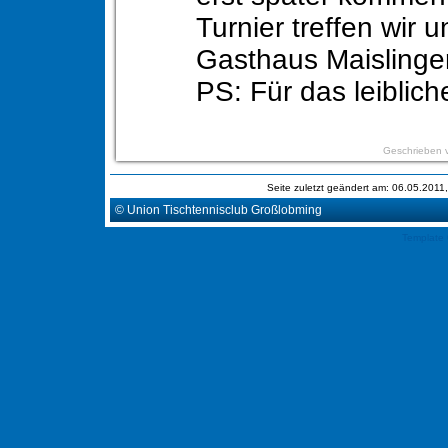
Turnier treffen wir u
Gasthaus Maislinge
PS: Für das leiblich
Geschrieben 
Seite zuletzt geändert am: 06.05.201
© Union Tischtennisclub Großlobming
Template 