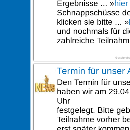
Ergebnisse ... »
hier
Schnappschüsse de
klicken sie bitte ... »
und nochmals für di
zahlreiche Teilnah
Geschriebe
Termin für unser 
Den Termin für unse
haben wir am 29.04
Uhr
festgelegt. Bitte geb
Teilnahme vorher be
erst später komme