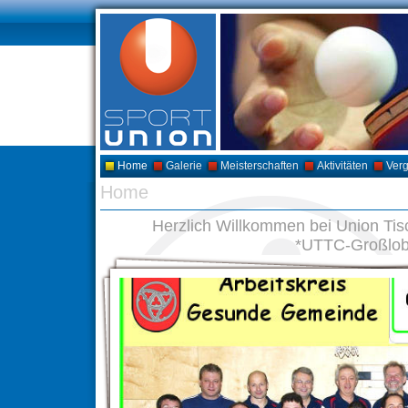
Home
Galerie
Meisterschaften
Aktivitäten
Ver
Home
Herzlich Willkommen bei Union Ti
*UTTC-Großlo