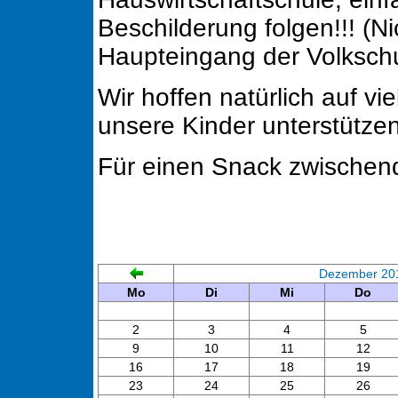
Beschilderung folgen!!! (N
Haupteingang der Volkschu
Wir hoffen natürlich auf vi
unsere Kinder unterstützen!
Für einen Snack zwischend
Dezember 20
Mo
Di
Mi
Do
2
3
4
5
9
10
11
12
16
17
18
19
23
24
25
26