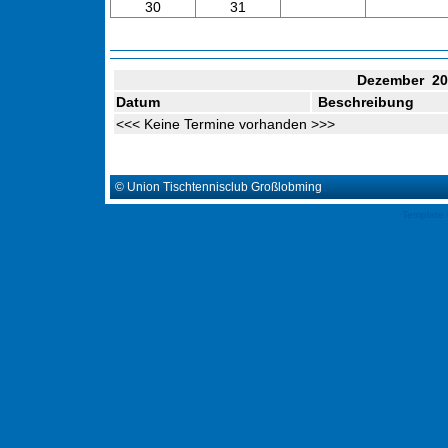
30
31
Dezember 20
Datum
Beschreibung
<<< Keine Termine vorhanden >>>
© Union Tischtennisclub Großlobming
Template 