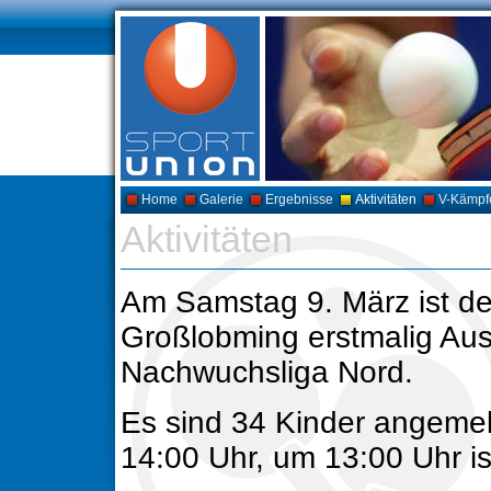
Home
Galerie
Ergebnisse
Aktivitäten
V-Kämpf
Aktivitäten
Am Samstag 9. März ist d
Großlobming erstmalig Aust
Nachwuchsliga Nord.
Es sind 34 Kinder angemeld
14:00 Uhr, um 13:00 Uhr is