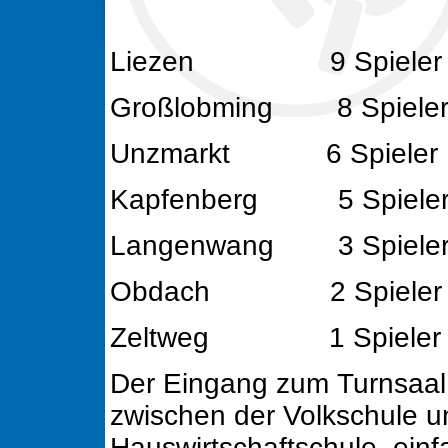
Liezen 9 Spieler
Großlobming 8 Spiele
Unzmarkt 6 Spieler
Kapfenberg 5 Spiele
Langenwang 3 Spiele
Obdach 2 Spieler
Zeltweg 1 Spieler
Der Eingang zum Turnsaal 
zwischen der Volkschule u
Hauswirtschaftschule, einf