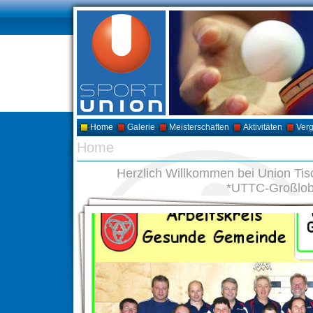
Home
Galerie
Meisterschaften
Aktivitäten
Ver
Home
Herzlich Willkommen bei Union Ti
*UTTC-Großlo