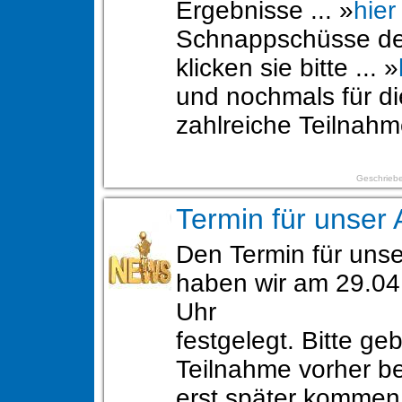
Ergebnisse ... »
hier
Schnappschüsse de
klicken sie bitte ... »
und nochmals für di
zahlreiche Teilnah
Geschriebe
Termin für unser 
Den Termin für unse
haben wir am 29.04
Uhr
festgelegt. Bitte geb
Teilnahme vorher be
erst später komme