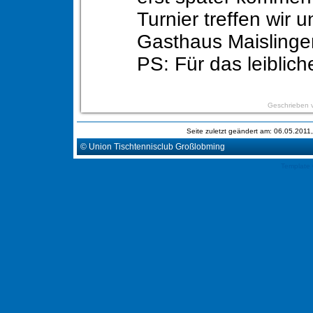
Turnier treffen wir u
Gasthaus Maislinge
PS: Für das leiblich
Geschrieben 
Seite zuletzt geändert am: 06.05.201
© Union Tischtennisclub Großlobming
Template 